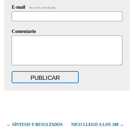
E-mail
No será mostrado.
Comentario
← SÍNTESIS Y RESULTADOS
NICO LLEGÓ A LOS 100 →