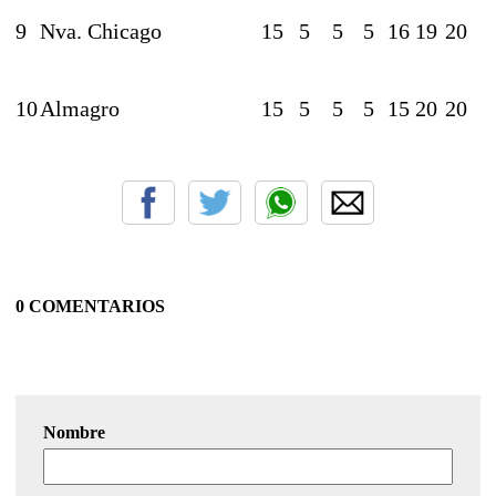
9
Nva. Chicago
15
5
5
5
16
19
20
10
Almagro
15
5
5
5
15
20
20
0 COMENTARIOS
Nombre