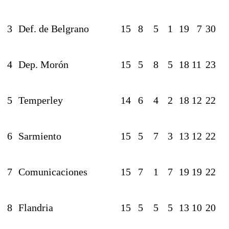
3
Def. de Belgrano
15
8
5
1
19
7
30
4
Dep. Morón
15
5
8
5
18
11
23
5
Temperley
14
6
4
2
18
12
22
6
Sarmiento
15
5
7
3
13
12
22
7
Comunicaciones
15
7
1
7
19
19
22
8
Flandria
15
5
5
5
13
10
20