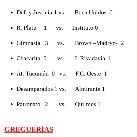
Def. y Justicia 1 vs. Boca Unidos 0
R. Plate 1 vs. Instituto 0
Gimnasia 3 vs. Brown –Madryn- 2
Chacarita 0 vs. I. Rivadavia 1
At. Tucumán 0 vs. F.C. Oeste 1
Desamparados 1 vs. Almirante 1
Patronato 2 vs. Quilmes 1
GREGUERÍAS