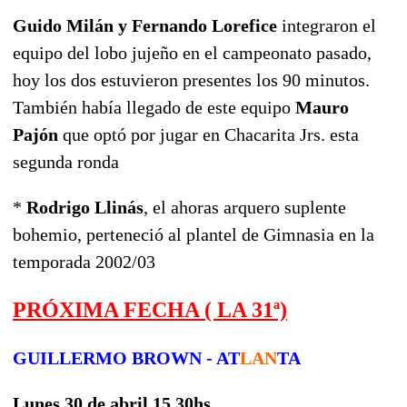
Guido Milán y Fernando Lorefice
integraron el
equipo del lobo jujeño en el campeonato pasado,
hoy los dos estuvieron presentes los 90 minutos.
También había llegado de este equipo
Mauro
Pajón
que optó por jugar en Chacarita Jrs. esta
segunda ronda
*
Rodrigo Llinás
, el ahoras arquero suplente
bohemio, perteneció al plantel de Gimnasia en la
temporada 2002/03
PRÓXIMA FECHA ( LA 31ª)
GUILLERMO BROWN - AT
LAN
TA
Lunes 30 de abril 15.30hs