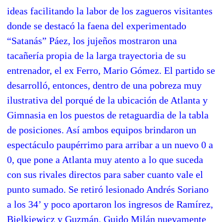
ideas facilitando la labor de los zagueros visitantes
donde se destacó la faena del experimentado
“Satanás” Páez, los jujeños mostraron una
tacañería propia de la larga trayectoria de su
entrenador, el ex Ferro, Mario Gómez. El partido se
desarrolló, entonces, dentro de una pobreza muy
ilustrativa del porqué de la ubicación de Atlanta y
Gimnasia en los puestos de retaguardia de la tabla
de posiciones. Así ambos equipos brindaron un
espectáculo paupérrimo para arribar a un nuevo 0 a
0, que pone a Atlanta muy atento a lo que suceda
con sus rivales directos para saber cuanto vale el
punto sumado. Se retiró lesionado Andrés Soriano
a los 34’ y poco aportaron los ingresos de Ramírez,
Bielkiewicz y Guzmán. Guido Milán nuevamente