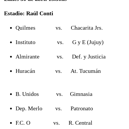
Estadio: Raúl Conti
Quilmes vs. Chacarita Jrs.
Instituto vs. G y E (Jujuy)
Almirante vs. Def. y Justicia
Huracán vs. At. Tucumán
B. Unidos vs. Gimnasia
Dep. Merlo vs. Patronato
F.C. O vs. R. Central