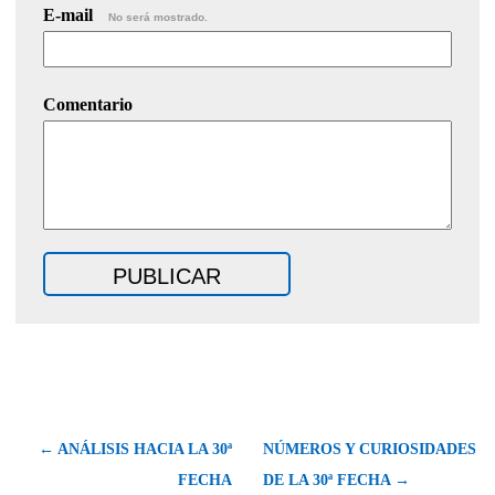
E-mail
No será mostrado.
Comentario
← ANÁLISIS HACIA LA 30ª
NÚMEROS Y CURIOSIDADES
FECHA
DE LA 30ª FECHA →