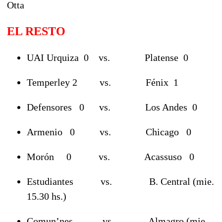
Otta
EL RESTO
UAI Urquiza 0
vs. Platense 0
Temperley 2 vs. Fénix 1
Defensores 0 vs. Los Andes 0
Armenio 0 vs. Chicago 0
Morón 0 vs. Acassuso 0
Estudiantes vs. B. Central (mie.
15.30 hs.)
Comun’nes vs. Almagro (mie.