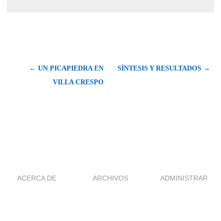
← UN PICAPIEDRA EN
SÍNTESIS Y RESULTADOS →
VILLA CRESPO
ACERCA DE
ARCHIVOS
ADMINISTRAR