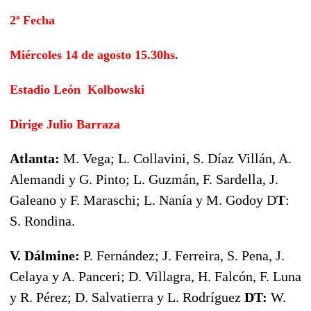
2ª Fecha
Miércoles 14 de agosto 15.30hs.
Estadio León Kolbowski
Dirige Julio Barraza
Atlanta:
M. Vega; L. Collavini, S. Díaz Villán, A.
Alemandi y G. Pinto; L. Guzmán, F. Sardella, J.
Galeano y F. Maraschi; L. Nanía y M. Godoy D
T
:
S. Rondina.
V. Dálmine:
P. Fernández; J. Ferreira, S. Pena, J.
Celaya y A. Panceri; D. Villagra, H. Falcón, F. Luna
y R. Pérez; D. Salvatierra y L. Rodríguez
DT:
W.