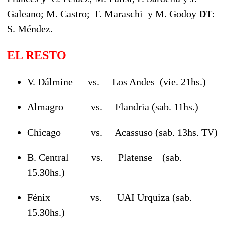
Galeano; M. Castro; F. Maraschi y M. Godoy
DT
:
S. Méndez.
EL RESTO
V. Dálmine vs. Los Andes (vie. 21hs.)
Almagro vs. Flandria (sab. 11hs.)
Chicago vs. Acassuso (sab. 13hs. TV)
B. Central vs. Platense (sab.
15.30hs.)
Fénix vs. UAI Urquiza (sab.
15.30hs.)