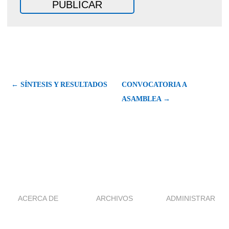
← SÍNTESIS Y RESULTADOS
CONVOCATORIA A
ASAMBLEA →
ACERCA DE
ARCHIVOS
ADMINISTRAR