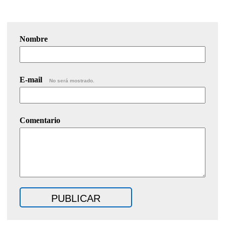
Nombre
E-mail
No será mostrado.
Comentario