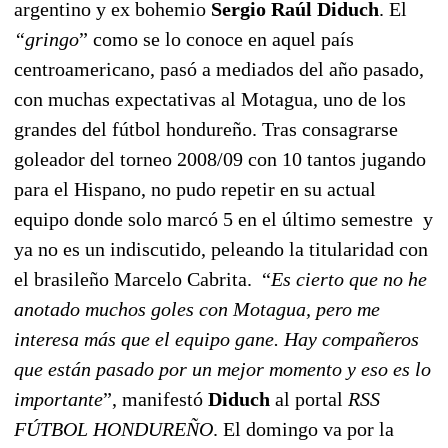
argentino y ex bohemio
Sergio Raúl Diduch
. El
“gringo
” como se lo conoce en aquel país
centroamericano, pasó a mediados del año pasado,
con muchas expectativas al Motagua, uno de los
grandes del fútbol hondureño. Tras consagrarse
goleador del torneo 2008/09 con 10 tantos jugando
para el Hispano, no pudo repetir en su actual
equipo donde solo marcó 5 en el último semestre
y
ya no es un indiscutido, peleando la titularidad con
el brasileño Marcelo Cabrita.
“
Es cierto que no he
anotado muchos goles con Motagua, pero me
interesa más que el equipo gane. Hay
compañeros
que están pasado por un mejor momento y eso es lo
importante
”, manifestó
Diduch
al portal
RSS
FÚTBOL HONDUREÑO
. El domingo va por la