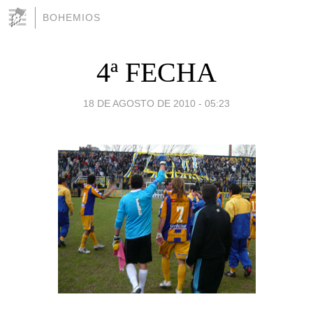
BOHEMIOS
4ª FECHA
18 DE AGOSTO DE 2010 - 05:23