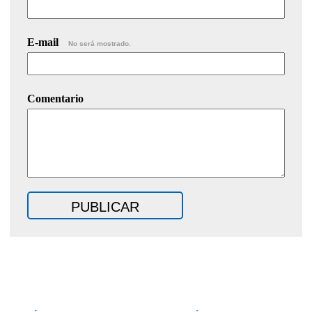
E-mail
No será mostrado.
Comentario