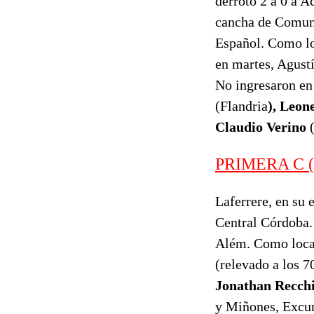
derrotó 2 a 0 a A
cancha de Comun
Español. Como lo
en martes, Agust
No ingresaron en
(Flandria
), Leon
Claudio Verino
PRIMERA C (2
Laferrere, en su 
Central Córdoba.
Além. Como loca
(relevado a los 7
Jonathan Recch
y Miñones, Excur