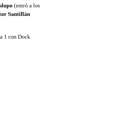
olupo
(entró a los
or Santillán
1 a 1 con Dock