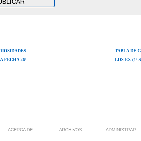
RIOSIDADES
TABLA DE 
A FECHA 26ª
LOS EX (1ª 
→
ACERCA DE
ARCHIVOS
ADMINISTRAR