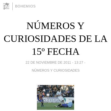
BOHEMIOS
NÚMEROS Y
CURIOSIDADES DE LA
15º FECHA
22 DE NOVIEMBRE DE 2011 - 13:27
-
NÚMEROS Y CURIOSIDADES