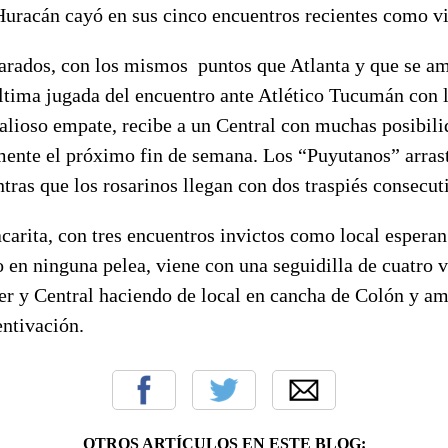
Huracán cayó en sus cinco encuentros recientes como vi
rados, con los mismos puntos que Atlanta y que se am
ltima jugada del encuentro ante Atlético Tucumán con l
alioso empate, recibe a un Central con muchas posibili
mente el próximo fin de semana. Los “Puyutanos” arras
ntras que los rosarinos llegan con dos traspiés consecut
arita, con tres encuentros invictos como local esperan
o en ninguna pelea, viene con una seguidilla de cuatro vi
er y Central haciendo de local en cancha de Colón y am
entivación.
OTROS ARTÍCULOS EN ESTE BLOG: