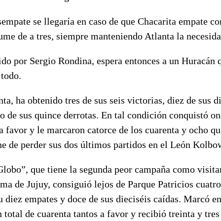
sempate se llegaría en caso de que Chacarita empate con
me de a tres, siempre manteniendo Atlanta la necesida
gido por Sergio Rondina, espera entonces a un Huracán 
 todo.
ta, ha obtenido tres de sus seis victorias, diez de sus d
o de sus quince derrotas. En tal condición conquistó on
a favor y le marcaron catorce de los cuarenta y ocho qu
ne de perder sus dos últimos partidos en el León Kolbo
 Globo”, que tiene la segunda peor campaña como visita
a de Jujuy, consiguió lejos de Parque Patricios cuatro
u diez empates y doce de sus dieciséis caídas. Marcó e
 total de cuarenta tantos a favor y recibió treinta y tre