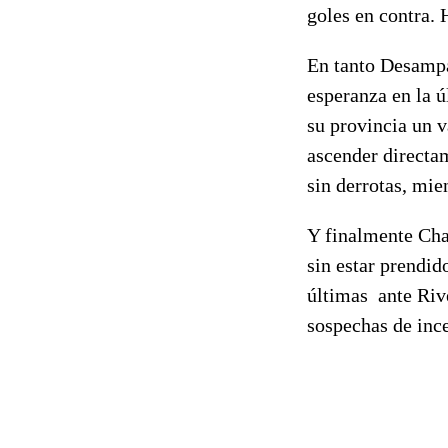
goles en contra. 
En tanto Desampa
esperanza en la ú
su provincia un v
ascender directa
sin derrotas, mie
Y finalmente Chac
sin estar prendid
últimas ante Riv
sospechas de inc