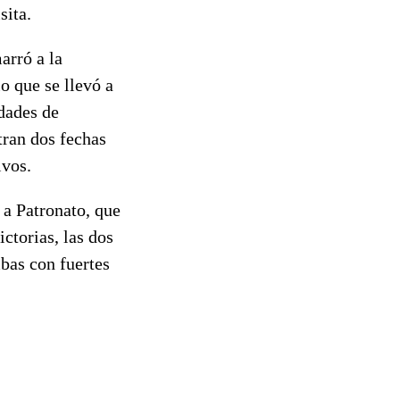
sita.
arró a la
o que se llevó a
dades de
tran dos fechas
ivos.
 a Patronato, que
ctorias, las dos
bas con fuertes