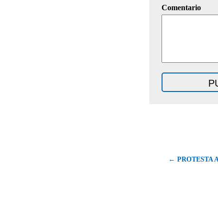
Comentario
← PROTESTA A