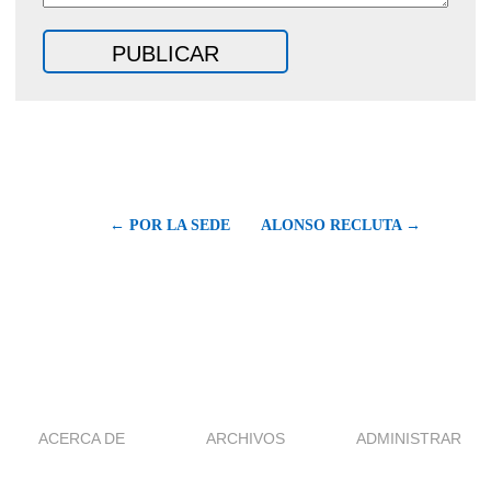
← POR LA SEDE
ALONSO RECLUTA →
ACERCA DE
ARCHIVOS
ADMINISTRAR