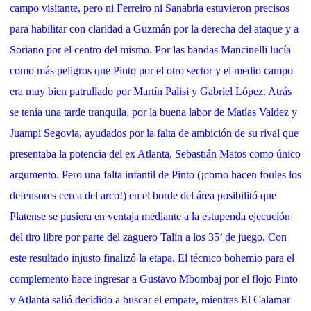
campo visitante, pero ni Ferreiro ni Sanabria estuvieron precisos
para habilitar con claridad a Guzmán por la derecha del ataque y a
Soriano por el centro del mismo. Por las bandas Mancinelli lucía
como más peligros que Pinto por el otro sector y el medio campo
era muy bien patrullado por Martín Palisi y Gabriel López. Atrás
se tenía una tarde tranquila, por la buena labor de Matías Valdez y
Juampi Segovia, ayudados por la falta de ambición de su rival que
presentaba la potencia del ex Atlanta, Sebastián Matos como único
argumento. Pero una falta infantil de Pinto (¡como hacen foules los
defensores cerca del arco!) en el borde del área posibilitó que
Platense se pusiera en ventaja mediante a la estupenda ejecución
del tiro libre por parte del zaguero Talín a los 35’ de juego. Con
este resultado injusto finalizó la etapa. El técnico bohemio para el
complemento hace ingresar a Gustavo Mbombaj por el flojo Pinto
y Atlanta salió decidido a buscar el empate, mientras El Calamar