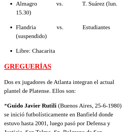
Almagro vs. T. Suárez (lun.
15.30)
Flandria vs. Estudiantes
(suspendido)
Libre: Chacarita
GREGUERÍAS
Dos ex jugadores de Atlanta integran el actual
plantel de Platense. Ellos son:
*
Guido Javier Rutili
(Buenos Aires, 25-6-1980)
se inició futbolísticamente en Banfield donde
estuvo hasta 2001, luego pasó por Defensa y
Justicia, San Telmo, Sp. Belgrano de San