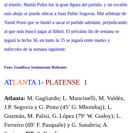
al triunfo. Martín Palisi fue la gran figura del partido, y un escalón
más abajo se puede ubicar a Juan Pablo Segovia. Mal arbitraje de
Yamil Possi que se limitó a sacar el partido adelante, perjudicando
al que más buscó jugar al fútbol. El próximo fin de semana se
jugará la fecha 36, en tanto la 35 se jugará entre martes y
miércoles de la semana siguiente.
Foto: Gentileza Sentimiento Bohemio
AT
LAN
TA 1
-
PLATENSE 1
Atlanta:
M. Gagliardo; L. Mancinelli, M. Valdéz,
J.P. Segovia y G. Pinto (45’ G. Mbombaj); L.
Guzmán, M. Palisi, G. López (79’ W. Godoy); L.
Ferreiro (69’ F. Pasquale) y G. Sanabria; A.