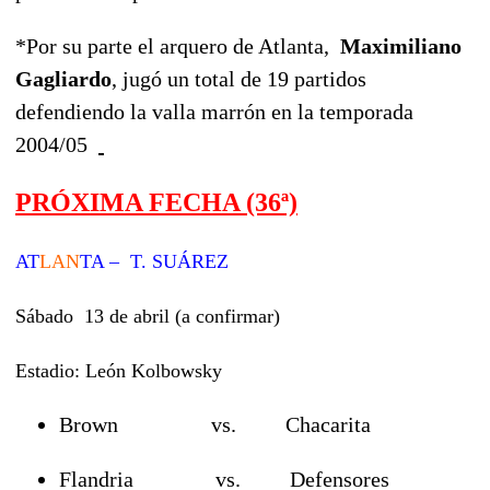
*Por su parte el arquero de Atlanta,
Maximiliano
Gagliardo
, jugó un total de 19 partidos
defendiendo la valla marrón en la temporada
2004/05
PRÓXIMA FECHA (36ª)
AT
LAN
TA – T. SUÁREZ
Sábado 13 de abril (a confirmar)
Estadio: León Kolbowsky
Brown vs. Chacarita
Flandria vs. Defensores