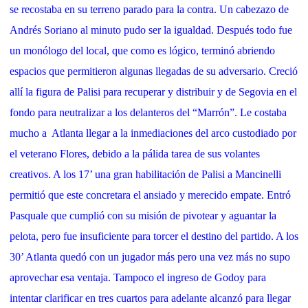
se recostaba en su terreno parado para la contra. Un cabezazo de
Andrés Soriano al minuto pudo ser la igualdad. Después todo fue
un monólogo del local, que como es lógico, terminó abriendo
espacios que permitieron algunas llegadas de su adversario. Creció
allí la figura de Palisi para recuperar y distribuir y de Segovia en el
fondo para neutralizar a los delanteros del “Marrón”. Le costaba
mucho a
Atlanta llegar a la inmediaciones del arco custodiado por
el veterano Flores, debido a la pálida tarea de sus volantes
creativos. A los 17’ una gran habilitación de Palisi a Mancinelli
permitió que este concretara el ansiado y merecido empate. Entró
Pasquale que cumplió con su misión de pivotear y aguantar la
pelota, pero fue insuficiente para torcer el destino del partido. A los
30’ Atlanta quedó con un jugador más pero una vez más no supo
aprovechar esa ventaja. Tampoco el ingreso de Godoy para
intentar clarificar en tres cuartos para adelante alcanzó para llegar