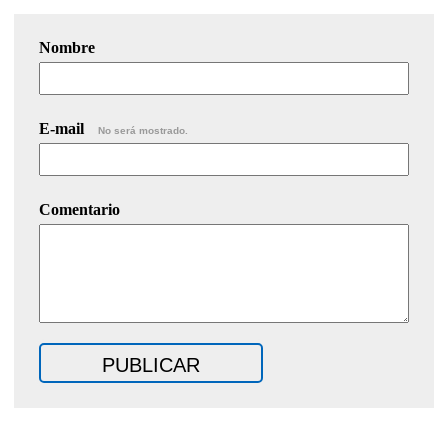
Nombre
E-mail
No será mostrado.
Comentario