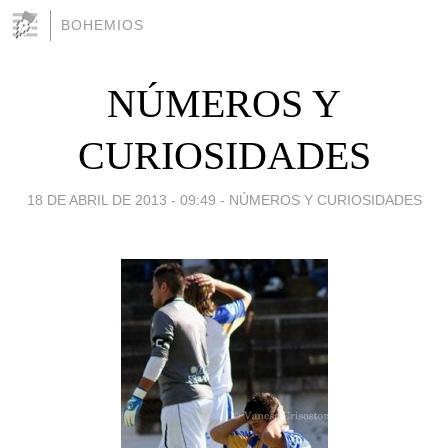
BOHEMIOS
NÚMEROS Y
CURIOSIDADES
18 DE ABRIL DE 2013 - 09:49
-
NÚMEROS Y CURIOSIDADES