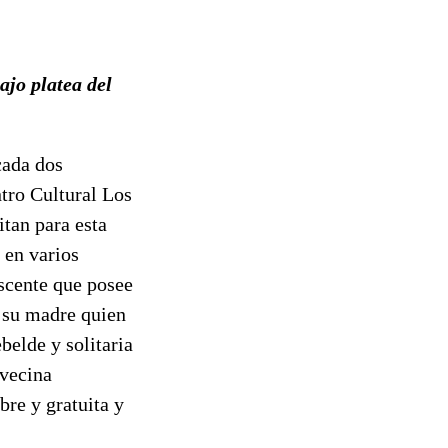
ajo platea del
cada dos
ntro Cultural Los
tan para esta
 en varios
escente que posee
 su madre quien
belde y solitaria
avecina
bre y gratuita y