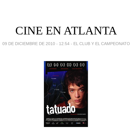
CINE EN ATLANTA
09 DE DICIEMBRE DE 2010 - 12:54
-
EL CLUB Y EL CAMPEONATO