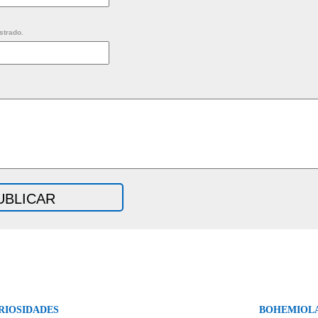
strado.
RIOSIDADES
BOHEMIOL