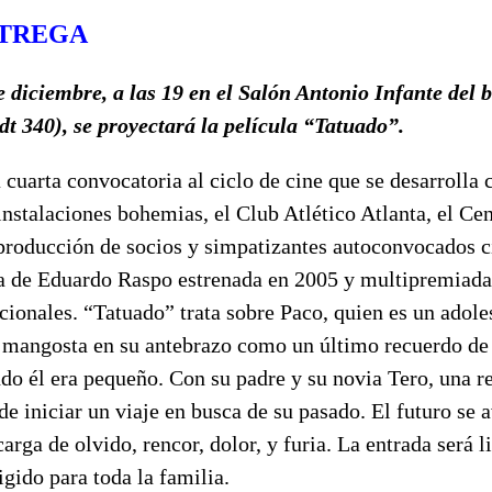
NTREGA
 diciembre, a las 19 en el Salón Antonio Infante del b
t 340), se proyectará la película “Tatuado”.
 cuarta convocatoria al ciclo de cine que se desarrolla 
nstalaciones bohemias, el Club Atlético Atlanta, el Ce
roducción de socios y simpatizantes autoconvocados ci
na de Eduardo Raspo estrenada en 2005 y multipremiada
acionales. “Tatuado” trata sobre Paco, quien es un adol
a mangosta en su antebrazo como un último recuerdo de
o él era pequeño. Con su padre y su novia Tero, una re
de iniciar un viaje en busca de su pasado. El futuro se 
arga de olvido, rencor, dolor, y furia.
La entrada será li
igido para toda la familia.