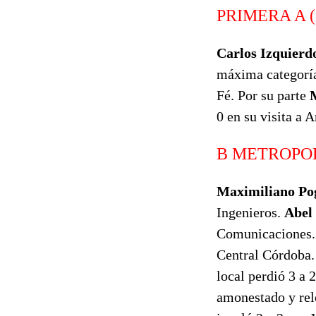
PRIMERA A (
Carlos Izquierd
máxima categoría
Fé. Por su parte
0 en su visita a 
B METROPOL
Maximiliano Po
Ingenieros.
Abel
Comunicaciones
Central Córdoba
local perdió 3 a
amonestado y re