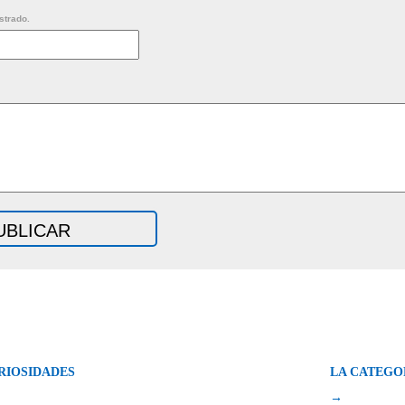
strado.
RIOSIDADES
LA CATEGO
→