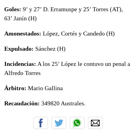
Goles:
9’ y 27’ D. Erramuspe y 25’ Torres (AT),
63’ Janín (H)
Amonestados:
López, Cortés y Candedo (H)
Expulsado:
Sánchez (H)
Incidencias:
A los 25’ López le contuvo un penal a
Alfredo Torres
Árbitro:
Mario Gallina
Recaudación:
349820 Australes.