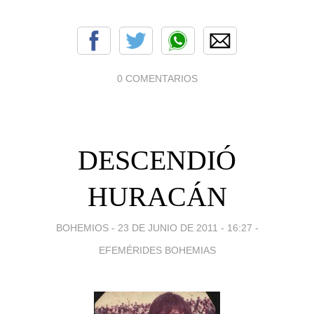
0 COMENTARIOS
DESCENDIÓ
HURACÁN
BOHEMIOS -
23 DE JUNIO DE 2011 - 16:27
-
EFEMÉRIDES BOHEMIAS