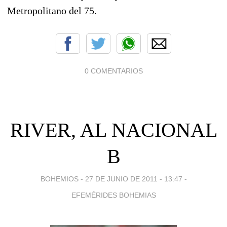
Metropolitano del 75.
0 COMENTARIOS
RIVER, AL NACIONAL
B
BOHEMIOS -
27 DE JUNIO DE 2011 - 13:47
-
EFEMÉRIDES BOHEMIAS