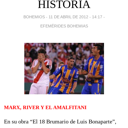
HISTORIA
BOHEMIOS -
11 DE ABRIL DE 2012 - 14:17
-
EFEMÉRIDES BOHEMIAS
MARX, RIVER Y EL AMALFITANI
En su obra “El 18 Brumario de Luis Bonaparte”,