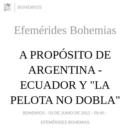
BOHEMIOS
Efemérides Bohemias
A PROPÓSITO DE
ARGENTINA -
ECUADOR Y "LA
PELOTA NO DOBLA"
BOHEMIOS -
03 DE JUNIO DE 2012 - 09:45
-
EFEMÉRIDES BOHEMIAS