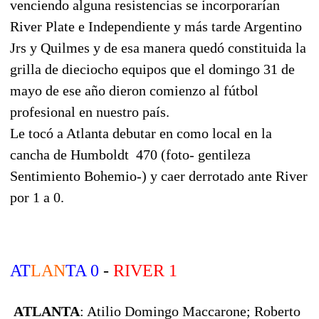
venciendo alguna resistencias se incorporarían
River Plate e Independiente y más tarde Argentino
Jrs y Quilmes y de esa manera quedó constituida la
grilla de dieciocho equipos que el domingo 31 de
mayo de ese año dieron comienzo al fútbol
profesional en nuestro país.
Le tocó a Atlanta debutar en como local en la
cancha de Humboldt 470 (foto- gentileza
Sentimiento Bohemio-) y caer derrotado ante River
por 1 a 0.
AT
LAN
TA 0
-
RIVER 1
ATLANTA
: Atilio Domingo Maccarone; Roberto