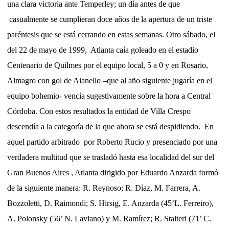
una clara victoria ante Temperley; un día antes de que
casualmente se cumplieran doce años de la apertura de un triste
paréntesis que se está cerrando en estas semanas. Otro sábado, el
del 22 de mayo de 1999, Atlanta caía goleado en el estadio
Centenario de Quilmes por el equipo local, 5 a 0 y en Rosario,
Almagro con gol de Aianello –que al año siguiente jugaría en el
equipo bohemio- vencía sugestivamente sobre la hora a Central
Córdoba. Con estos resultados la entidad de Villa Crespo
descendía a la categoría de la que ahora se está despidiendo. En
aquel partido arbitrado por Roberto Rucio y presenciado por una
verdadera multitud que se trasladó hasta esa localidad del sur del
Gran Buenos Aires , Atlanta dirigido por Eduardo Anzarda formó
de la siguiente manera: R. Reynoso; R. Díaz, M. Farrera, A.
Bozzoletti, D. Raimondi; S. Hirsig, E. Anzarda (45’L. Ferreiro),
A. Polonsky (56’ N. Laviano) y M. Ramírez; R. Stalteri (71’ C.