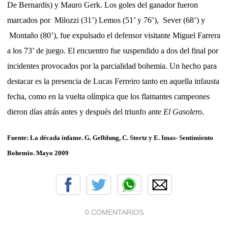
De Bernardis) y Mauro Gerk. Los goles del ganador fueron
marcados por Milozzi (31’) Lemos (51’ y 76’), Sever (68’) y
Montaño (80’), fue expulsado el defensor visitante Miguel Farrera
a los 73’ de juego. El encuentro fue suspendido a dos del final por
incidentes provocados por la parcialidad bohemia. Un hecho para
destacar es la presencia de Lucas Ferreiro tanto en aquella infausta
fecha, como en la vuelta olímpica que los flamantes campeones
dieron días atrás antes y después del triunfo ante
El Gasolero
.
Fuente: La década infame. G. Gelblung, C. Stortz y E. Imas- Sentimiento
Bohemio. Mayo 2009
0 COMENTARIOS