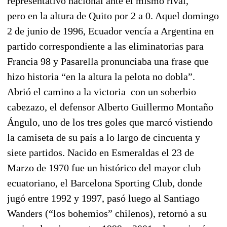
representativo nacional ante el mismo rival,
pero en la altura de Quito por 2 a 0. Aquel domingo
2 de junio de 1996, Ecuador vencía a Argentina en
partido correspondiente a las eliminatorias para
Francia 98 y Pasarella pronunciaba una frase que
hizo historia “en la altura la pelota no dobla”.
Abrió el camino a la victoria con un soberbio
cabezazo, el defensor Alberto Guillermo Montaño
Ángulo, uno de los tres goles que marcó vistiendo
la camiseta de su país a lo largo de cincuenta y
siete partidos. Nacido en Esmeraldas el 23 de
Marzo de 1970 fue un histórico del mayor club
ecuatoriano, el Barcelona Sporting Club, donde
jugó entre 1992 y 1997, pasó luego al Santiago
Wanders (“los bohemios” chilenos), retornó a su