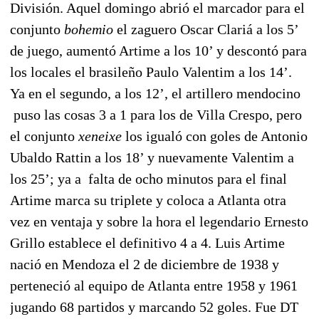
División. Aquel domingo abrió el marcador para el
conjunto
bohemio
el zaguero Oscar Clariá a los 5’
de juego, aumentó Artime a los 10’ y descontó para
los locales el brasileño Paulo Valentim a los 14’.
Ya en el segundo, a los 12’, el artillero mendocino
puso las cosas 3 a 1 para los de Villa Crespo, pero
el conjunto
xeneixe
los igualó con goles de Antonio
Ubaldo Rattin a los 18’ y nuevamente Valentim a
los 25’; ya a falta de ocho minutos para el final
Artime marca su triplete y coloca a Atlanta otra
vez en ventaja y sobre la hora el legendario Ernesto
Grillo establece el definitivo 4 a 4. Luis Artime
nació en Mendoza el 2 de diciembre de 1938 y
perteneció al equipo de Atlanta entre 1958 y 1961
jugando 68 partidos y marcando 52 goles. Fue DT