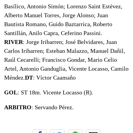
Basílico, Antonio Simón; Lorenzo Saint Estévez,
Alberto Manuel Torres, Jorge Alonso; Juan
Bautista Romano, Guido Baztarrica, Roberto
Santillán, Anilo Capra, Ceferino Passini.
RIVER
: Jorge Iribarren; José Belvidares, Juan
Carlos Iribarren; Esteban Malazzo, Manuel Dañil,
Raúl Cecarelli; Francisco Gondar, Mario Celio
Artel, Antonio Ganduglia, Vicente Locasso, Camilo
Méndez.
DT
: Víctor Caamaño
GOL
: ST 18m. Vicente Locasso (R).
ARBITRO
: Servando Pérez.