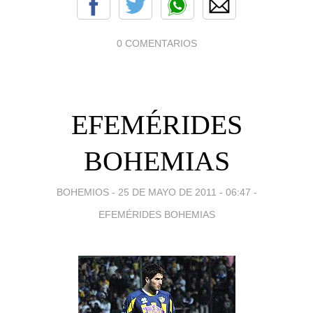
0 COMENTARIOS
EFEMÉRIDES
BOHEMIAS
BOHEMIOS -
25 DE MAYO DE 2011 - 06:47
-
EFEMÉRIDES BOHEMIAS