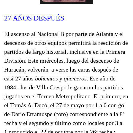
27 AÑOS DESPUÉS
El ascenso al Nacional B por parte de Atlanta y el
descenso de otros equipos permitirá la reedición de
partidos de largo historial, inclusive en la Primera
División. Este miércoles, luego del descenso de
Huracán, volverán a verse las caras después de
casi 27 años
bohemios
y
quemeros
. Ese año de
1984, los de Villa Crespo le ganaron los partidos
jugados en el Torneo Metropolitano. El primero, en
el Tomás A. Ducó, el 27 de mayo por 1 a 0 con gol
de Darío Erramuspe (foto) correspondiente a la 8ª
fecha y el segundo y último como locales por 3 a
1 producido el 22 de octubre por la 26ª fecha :