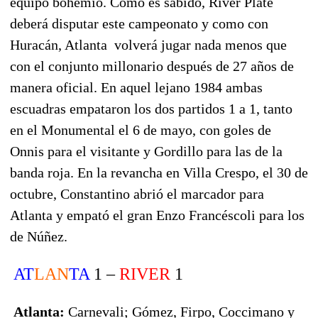
equipo bohemio. Como es sabido, River Plate
deberá disputar este campeonato y como con
Huracán, Atlanta volverá jugar nada menos que
con el conjunto millonario después de 27 años de
manera oficial. En aquel lejano 1984 ambas
escuadras empataron los dos partidos 1 a 1, tanto
en el Monumental el 6 de mayo, con goles de
Onnis para el visitante y Gordillo para las de la
banda roja. En la revancha en Villa Crespo, el 30 de
octubre, Constantino abrió el marcador para
Atlanta y empató el gran Enzo Francéscoli para los
de Núñez.
AT
LAN
TA
1 –
RIVER
1
Atlanta:
Carnevali; Gómez, Firpo, Coccimano y