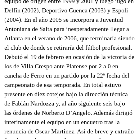
equipo de origen entre 1999 y 2001 y luego jugó en
Delfín (2002), Deportivo Cuenca (2003) y Espoli
(2004). En el año 2005 se incorpora a Juventud
Antoniana de Salta para inesperadamente llegar a
Atlanta en el verano de 2006, que terminaría siendo
el club de donde se retiraría del fútbol profesional.
Debutó el 19 de febrero en ocasión de la victoria de
los de Villa Crespo ante Platense por 2 a 0 en
cancha de Ferro en un partido por la 22ª fecha del
campeonato de esa temporada. En total estuvo
presente en diez cotejos bajo la dirección técnica
de Fabián Nardozza y, al año siguiente seis bajo
las órdenes de Norberto D’Angelo. Además dirigió
interinamente el equipo en un encuetro tras la
renuncia de Oscar Martínez. Así de breve y extraño