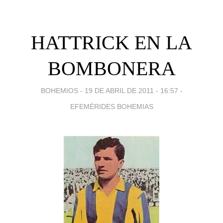
HATTRICK EN LA
BOMBONERA
BOHEMIOS -
19 DE ABRIL DE 2011 - 16:57
-
EFEMÉRIDES BOHEMIAS