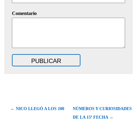
Comentario
← NICO LLEGÓ A LOS 100
NÚMEROS Y CURIOSIDADES
DE LA 15ª FECHA →