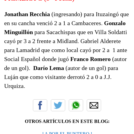
Jonathan Recchia
(ingresando) para Ituzaingó que
en su cancha venció 2 a 1 a Cambaceres.
Gonzalo
Minguillón
para Sacachispas que en Villa Soldatti
cayó pr 3 a 2 frente a Midland. Gabriel Alderete
para Lamadrid que como local cayó por 2 a 1 ante
Social Español donde jugó
Franco Romero
(autor
de un gol).
Darío Lema
(autor de un gol) para
Luján que como visitante derrotó 2 a 0 a J.J.
Urquiza.
OTROS ARTÍCULOS EN ESTE BLOG:
! A POR EL PUNTERO !