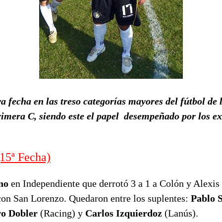
 fecha en las treso categorías mayores del fútbol de 
rimera C, siendo este el papel desempeñado por los e
5ª Fecha)
no
en Independiente que derrotó 3 a 1 a Colón y Alexis
 con San Lorenzo. Quedaron entre los suplentes:
Pablo S
o Dobler
(Racing) y
Carlos Izquierdoz
(Lanús).