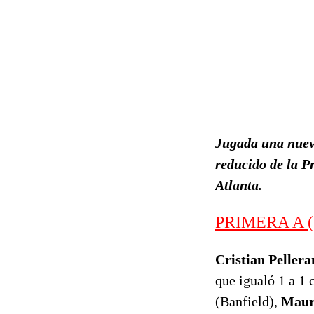
Jugada una nueva
reducido de la P
Atlanta.
PRIMERA A (1
Cristian Pellera
que igualó 1 a 1
(Banfield),
Maur