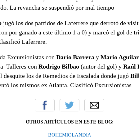
tido. La revancha se suspendió por mal tiempo
o
jugó los dos partidos de Laferrere que derrotó de visit
eron por ganado a este último 1 a 0) y marcó el gol de tr
lasificó Laferrere.
ida Excursionistas con
Darío Barrera
y
Mario Aguilar
 a Talleres con
Rodrigo Bilbao
(autor del gol) y
Raúl 
el desquite los de Remedios de Escalada donde jugó
Bil
entó los mismos ex Atlanta. Clasificó Excursionistas
OTROS ARTÍCULOS EN ESTE BLOG:
BOHEMIOLANDIA