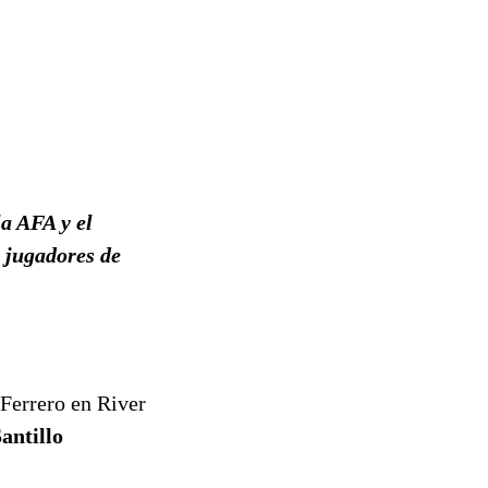
la AFA y el
x jugadores de
 Ferrero en River
antillo