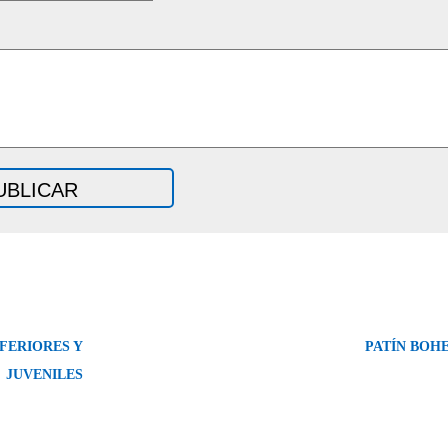
NFERIORES Y
PATÍN BOH
JUVENILES