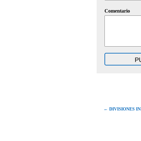
Comentario
← DIVISIONES I